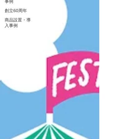
事例
創立60周年
商品設置・導
入事例