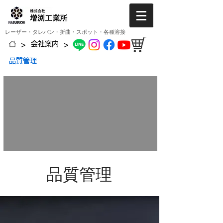
レーザー・タレパン・折曲・スポット・各種溶接
>
>
会社案内
品質管理
品質管理