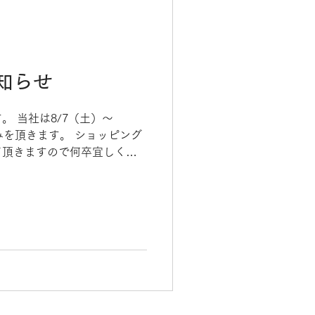
知らせ
 当社は8/7（土）～
みを頂きます。 ショッピング
て頂きますので何卒宜しくお
cebookページを開設しまし