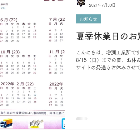
2021年7月30日
お知らせ
夏季休業日のお
こんにちは、増渕工業所です。
8/15（日）までの間、お休
サイトの発送もお休みさせ
願い致します。 また当社のFa
たのでお知らせします。...