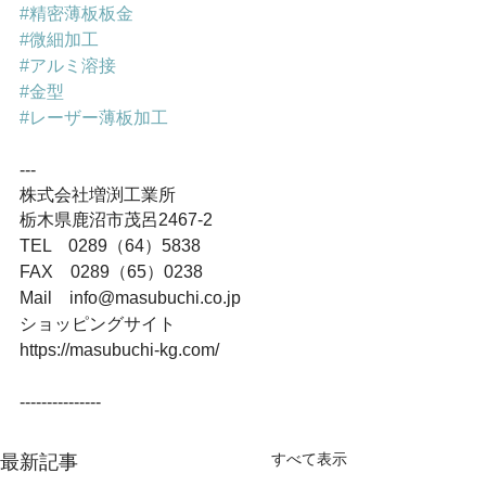
#精密薄板板金
#微細加工
#アルミ溶接
#金型
#レーザー薄板加工
---
株式会社増渕工業所
栃木県鹿沼市茂呂2467-2
TEL　0289（64）5838
FAX　0289（65）0238
Mail　info@masubuchi.co.jp
ショッピングサイト
https://masubuchi-kg.com/
---------------
すべて表示
最新記事