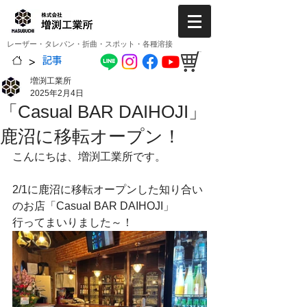
レーザー・タレパン・折曲・スポット・各種溶接
>
記事
増渕工業所
2025年2月4日
「Casual BAR DAIHOJI」
鹿沼に移転オープン！
こんにちは、増渕工業所です。
2/1に鹿沼に移転オープンした知り合い
のお店「Casual BAR DAIHOJI」
行ってまいりました～！