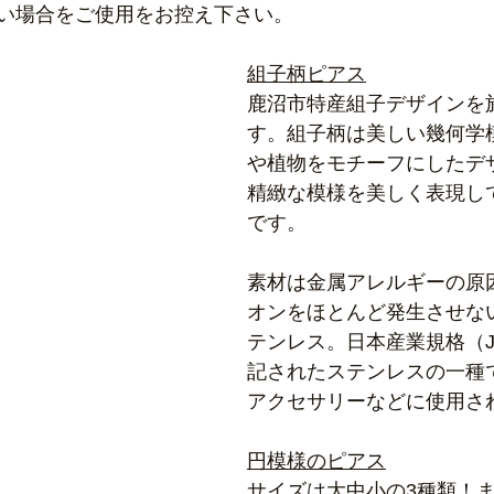
い場合をご使用をお控え下さい。
組子柄ピアス
鹿沼市特産組子デザインを
す。組子柄は美しい幾何学
や植物をモチーフにしたデ
精緻な模様を美しく表現し
です。
素材は金属アレルギーの原
オンをほとんど発生させない
テンレス。日本産業規格（J
記されたステンレスの一種
アクセサリーなどに使用さ
円模様のピアス
サイズは大中小の3種類！