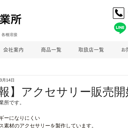
・各種溶接
会社案内
商品一覧
取扱店一覧
お
年3月14日
報】アクセサリー販売開
業所です。
ギーになりにくい
ス素材のアクセサリーを製作しています。