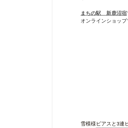
まちの駅　新鹿沼宿
オンラインショップ
雪模様ピアスと3連