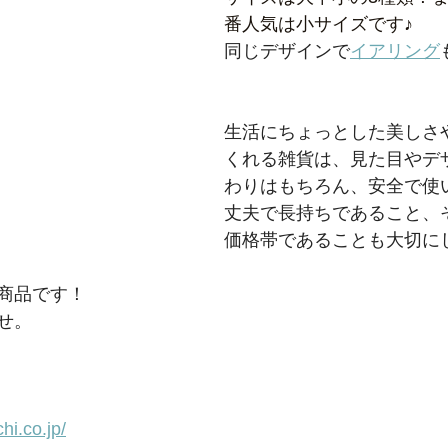
番人気は小サイズです♪
同じデザインで
イアリング
生活にちょっとした美しさ
くれる雑貨は、見た目やデ
わりはもちろん、安全で使
丈夫で長持ちであること、
価格帯であることも大切に
商品です！
せ。
i.co.jp/