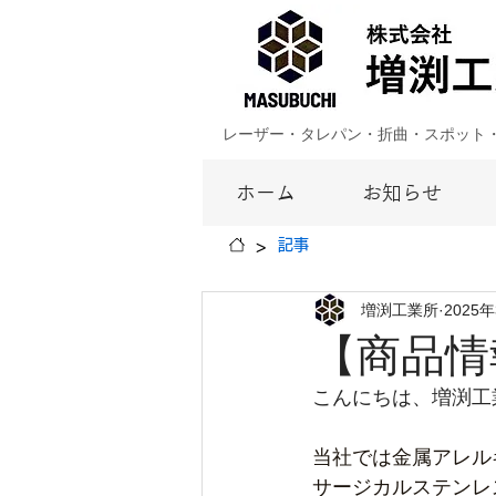
レーザー・タレパン・折曲・スポット
ホーム
お知らせ
>
記事
増渕工業所
2025
【商品情
こんにちは、増渕工
当社では金属アレル
サージカルステンレ