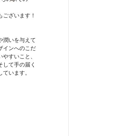
もございます！
や潤いを与えて
ザインへのこだ
いやすいこと、
そして手の届く
しています。