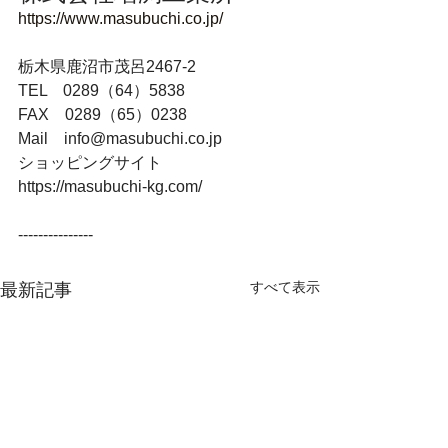
https://www.masubuchi.co.jp/
栃木県鹿沼市茂呂2467-2
TEL　0289（64）5838
FAX　0289（65）0238
Mail　info@masubuchi.co.jp
ショッピングサイト
https://masubuchi-kg.com/
---------------
すべて表示
最新記事