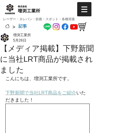
レーザー・タレパン・折曲・スポット・各種溶接
>
記事
増渕工業所
5月26日
【メディア掲載】下野新聞
に当社LRT商品が掲載され
ました
こんにちは、増渕工業所です。
下野新聞で当社LRT商品をご紹介
いた
だきました！