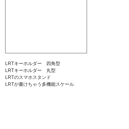
LRTキーホルダー　四角型
LRTキーホルダー　丸型
LRTのスマホスタンド
LRTが書けちゃう多機能スケール